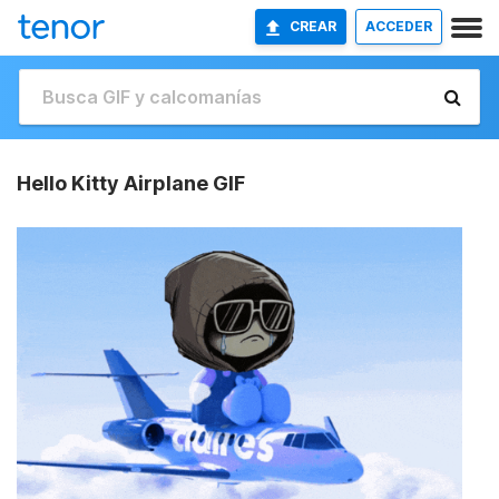
CREAR
ACCEDER
Hello Kitty Airplane GIF