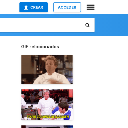
CREAR
ACCEDER
GIF relacionados