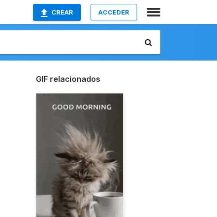
CREAR
ACCEDER
GIF relacionados