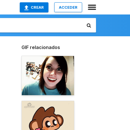
CREAR
ACCEDER
GIF relacionados