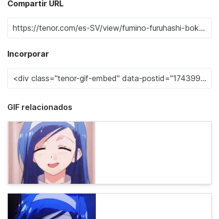
Compartir URL
Incorporar
GIF relacionados