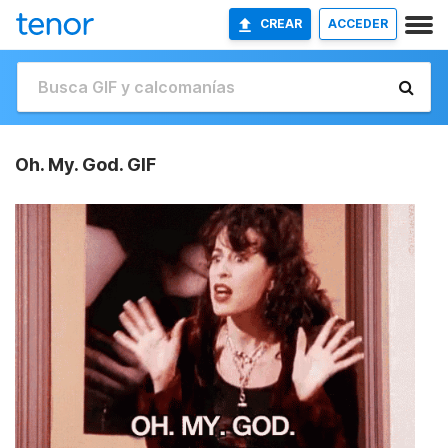
CREAR
ACCEDER
Oh. My. God. GIF