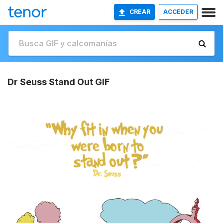
CREAR
ACCEDER
Dr Seuss Stand Out GIF