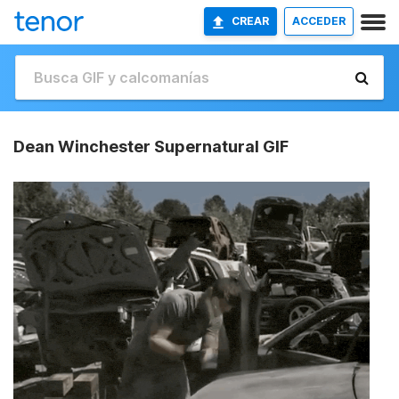
CREAR
ACCEDER
Dean Winchester Supernatural GIF