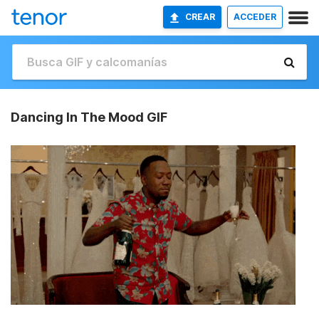
CREAR
ACCEDER
Dancing In The Mood GIF