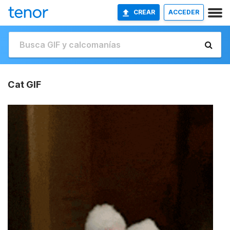
CREAR
ACCEDER
Cat GIF