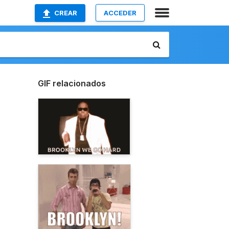
CREAR
ACCEDER
GIF relacionados