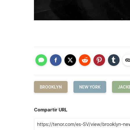
BROOKLYN
NEW YORK
JACK
Compartir URL