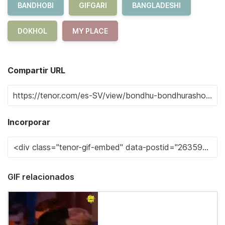
BANDHOBI
GIFGARI
BANGLADESHI
DOKHOL
MY PLACE
Compartir URL
Incorporar
GIF relacionados