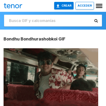
CREAR
ACCEDER
Bondhu Bondhurashobkoi GIF