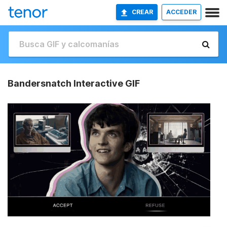
CREAR
ACCEDER
Bandersnatch Interactive GIF