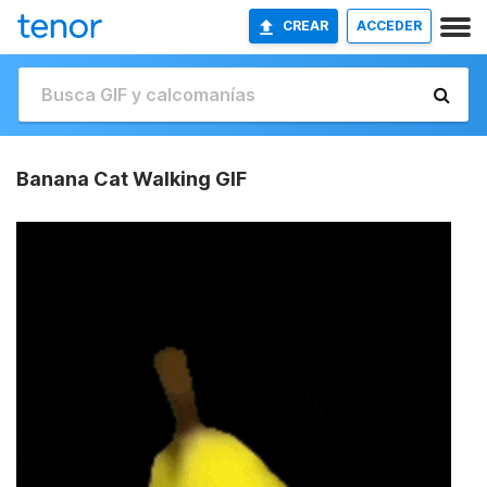
CREAR
ACCEDER
Banana Cat Walking GIF