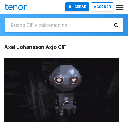
CREAR
ACCEDER
Axel Johansson Axjo GIF