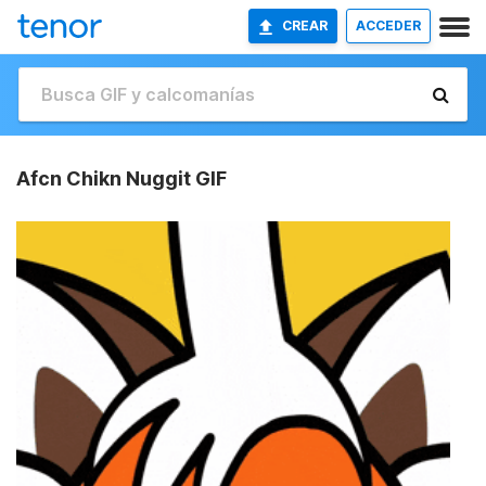
CREAR
ACCEDER
Afcn Chikn Nuggit GIF