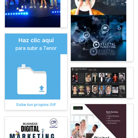
Haz clic aquí
para subir a Tenor
Sube tus propios GIF