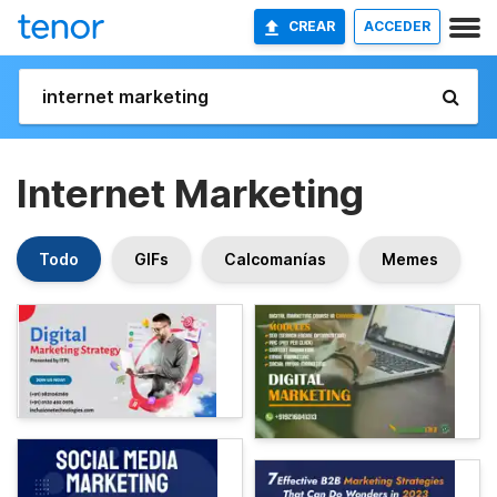
CREAR
ACCEDER
Internet Marketing
Todo
GIFs
Calcomanías
Memes