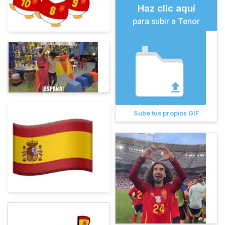
Haz clic aquí
para subir a Tenor
Sube tus propios GIF