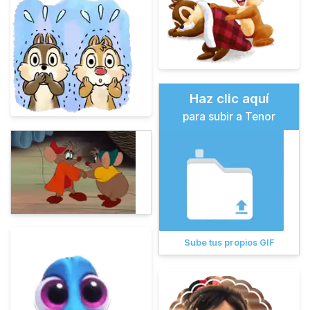
Haz clic aquí
para subir a Tenor
Sube tus propios GIF