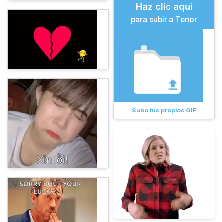
Haz clic aquí
para subir a Tenor
Sube tus propios GIF