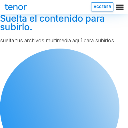
ACCEDER
Suelta el contenido para
subirlo.
suelta tus archivos multimedia aquí para subirlos