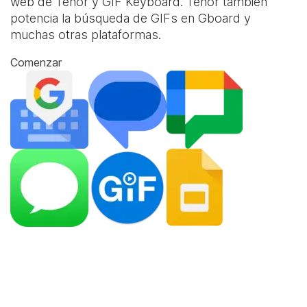
web de Tenor y
GIF Keyboard
. Tenor también
potencia la búsqueda de GIFs en Gboard y
muchas otras plataformas.
Comenzar