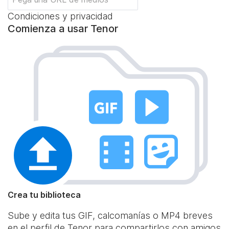
Condiciones y privacidad
Comienza a usar Tenor
Crea tu biblioteca
Sube y edita tus GIF, calcomanías o MP4 breves
en el perfil de Tenor para compartirlos con amigos