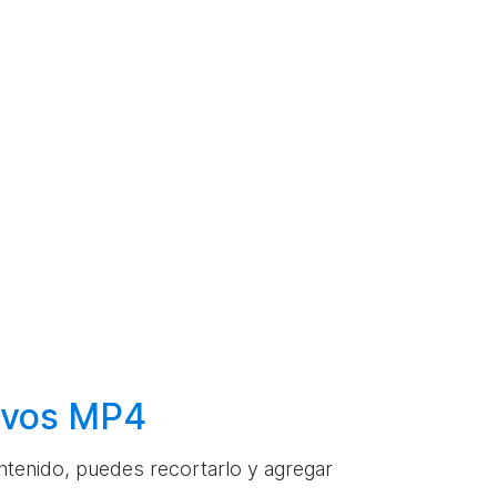
hivos MP4
ontenido, puedes recortarlo y agregar