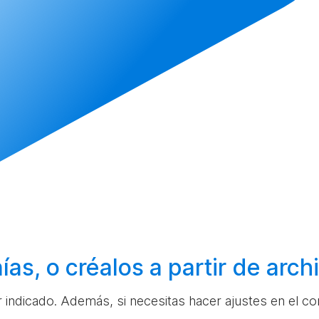
ías, o
créalos
a partir de arc
ar indicado. Además, si necesitas hacer ajustes en el c