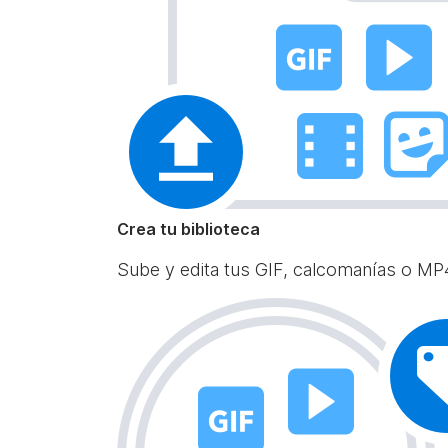
Crea tu biblioteca
Sube y edita tus GIF, calcomanías o MP4