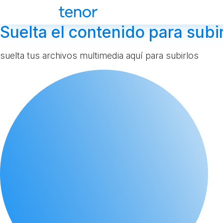
Suelta el contenido para subir
suelta tus archivos multimedia aquí para subirlos