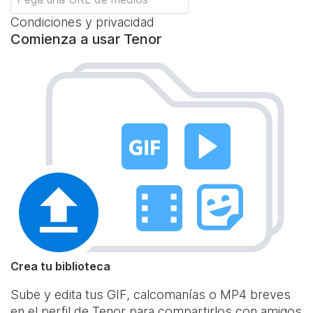
Condiciones y privacidad
Comienza a usar Tenor
Crea tu biblioteca
Sube y edita tus GIF, calcomanías o MP4 breves
en el perfil de Tenor para compartirlos con amigos