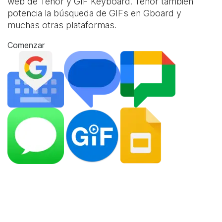
web de Tenor y
GIF Keyboard
. Tenor también
potencia la búsqueda de GIFs en Gboard y
muchas otras plataformas.
Comenzar