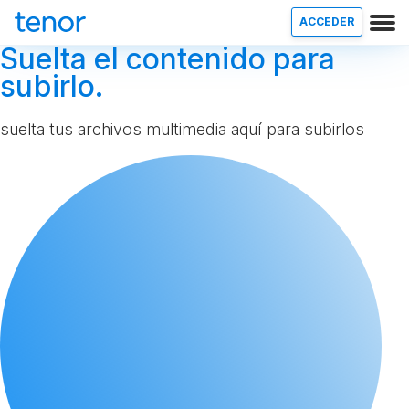
ACCEDER
Suelta el contenido para
subirlo.
suelta tus archivos multimedia aquí para subirlos