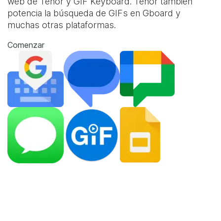
web de Tenor y
GIF Keyboard
. Tenor también
potencia la búsqueda de GIFs en Gboard y
muchas otras plataformas.
Comenzar