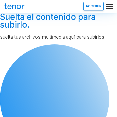
ACCEDER
Suelta el contenido para
subirlo.
suelta tus archivos multimedia aquí para subirlos