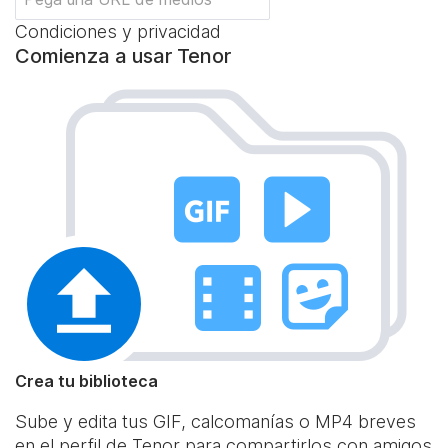
Condiciones y privacidad
Comienza a usar Tenor
Crea tu biblioteca
Sube y edita tus GIF, calcomanías o MP4 breves
en el perfil de Tenor para compartirlos con amigos