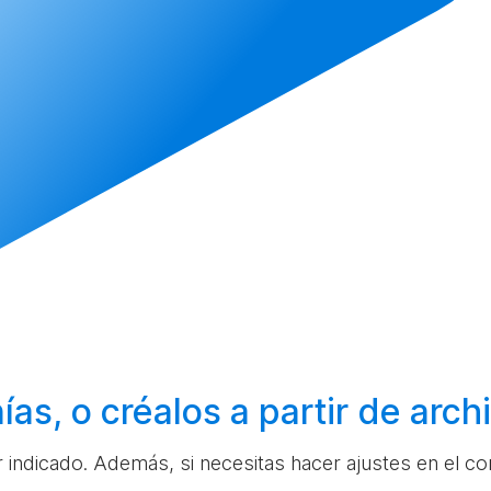
ías, o
créalos
a partir de arc
ar indicado. Además, si necesitas hacer ajustes en el c