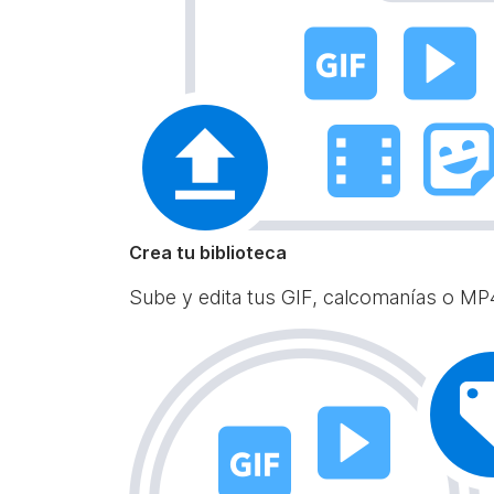
Crea tu biblioteca
Sube y edita tus GIF, calcomanías o MP4