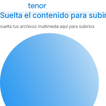
Suelta el contenido para subir
suelta tus archivos multimedia aquí para subirlos