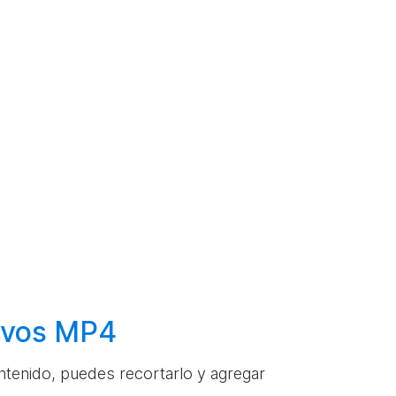
hivos MP4
ontenido, puedes recortarlo y agregar