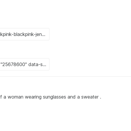
 of a woman wearing sunglasses and a sweater .