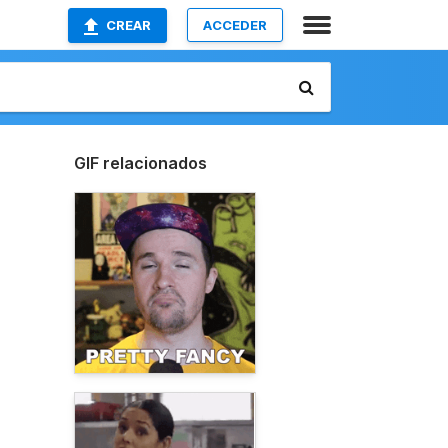
CREAR
ACCEDER
GIF relacionados