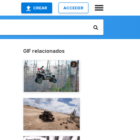
CREAR
ACCEDER
GIF relacionados