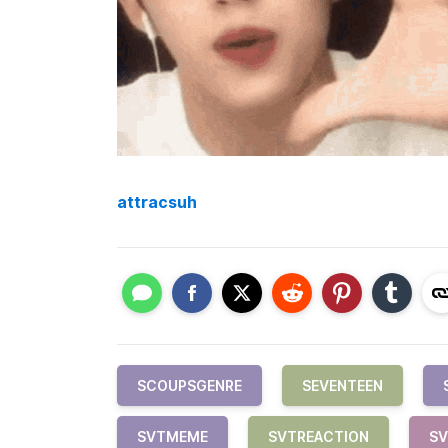
attracsuh
SCOUPSGENRE
SEVENTEEN
SVTMEME
SVTREACTION
S