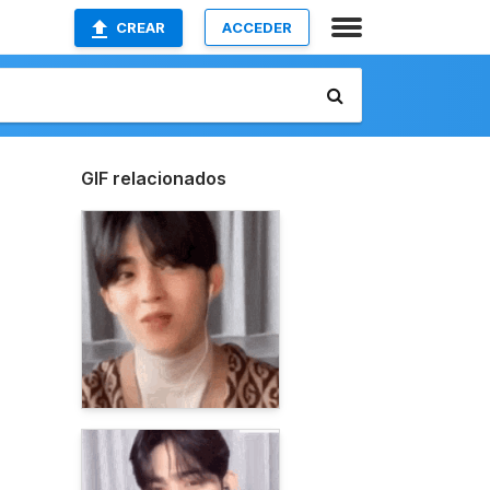
CREAR
ACCEDER
GIF relacionados