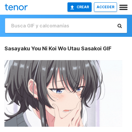
CREAR
ACCEDER
Sasayaku You Ni Koi Wo Utau Sasakoi GIF