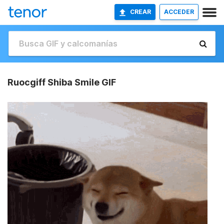
CREAR
ACCEDER
Ruocgiff Shiba Smile GIF