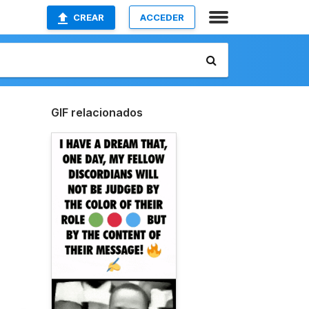
CREAR
ACCEDER
GIF relacionados