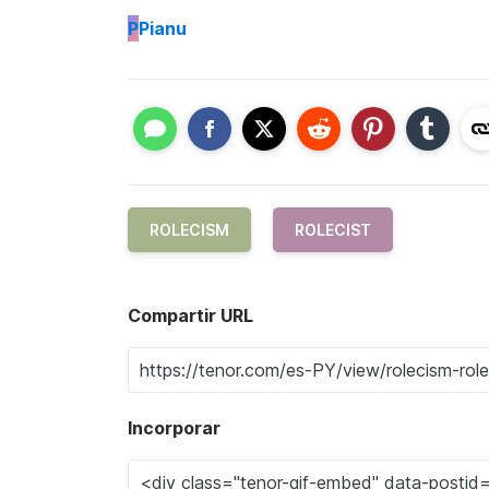
P
Pianu
ROLECISM
ROLECIST
Compartir URL
Incorporar