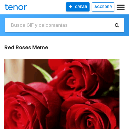
CREAR
ACCEDER
Red Roses Meme