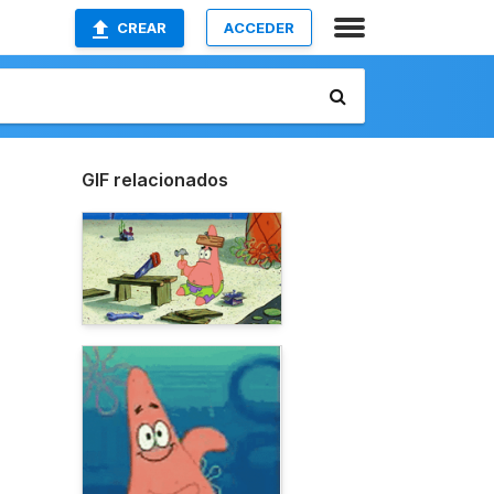
CREAR
ACCEDER
GIF relacionados