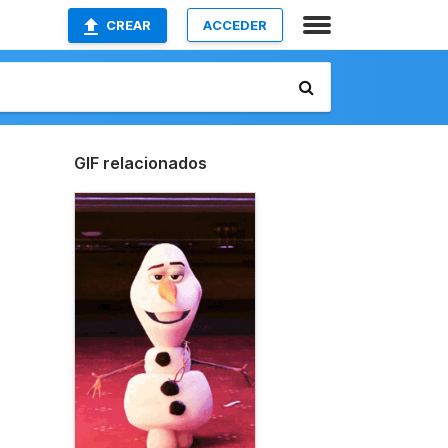
CREAR
ACCEDER
GIF relacionados