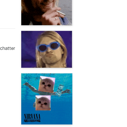
 chatter