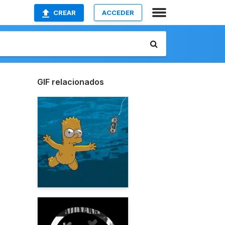
CREAR
ACCEDER
GIF relacionados