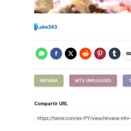
L
Luke343
NIRVANA
MTV UNPLUGGED
Compartir URL