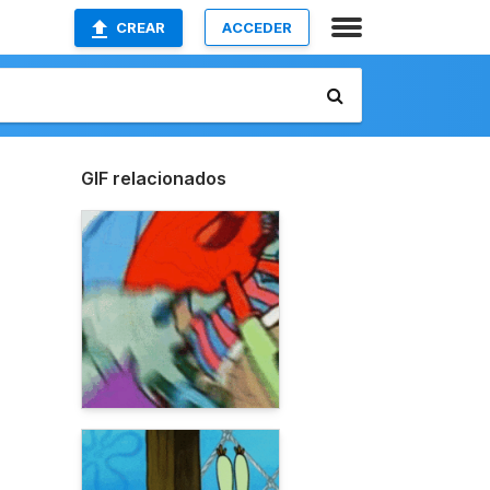
CREAR
ACCEDER
GIF relacionados