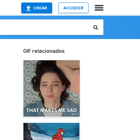
CREAR
ACCEDER
GIF relacionados