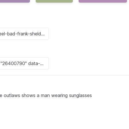
the outlaws shows a man wearing sunglasses