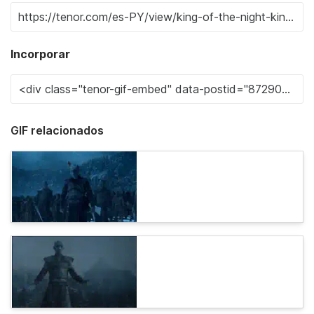
Incorporar
GIF relacionados