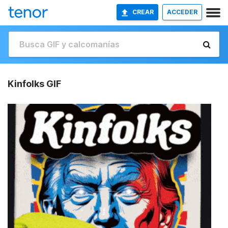
CREAR
ACCEDER
Kinfolks GIF