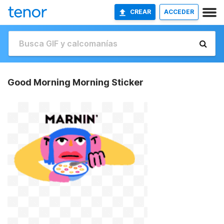
CREAR
ACCEDER
Good Morning Morning Sticker