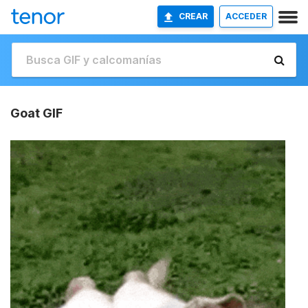
CREAR
ACCEDER
Goat GIF