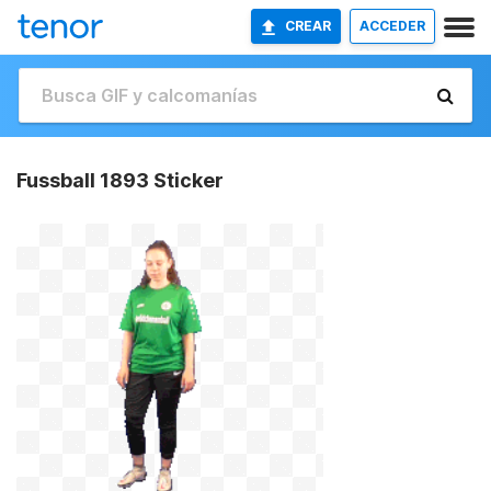
CREAR
ACCEDER
Fussball 1893 Sticker