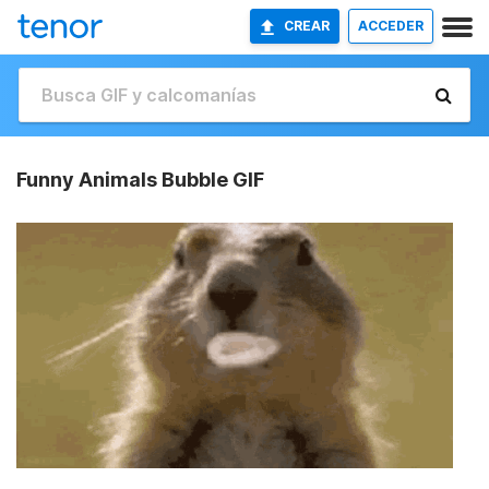
CREAR
ACCEDER
Funny Animals Bubble GIF