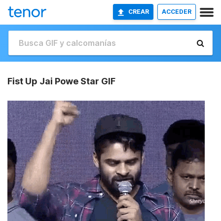
CREAR
ACCEDER
Fist Up Jai Powe Star GIF