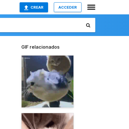
CREAR
ACCEDER
GIF relacionados