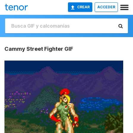
CREAR
ACCEDER
Cammy Street Fighter GIF