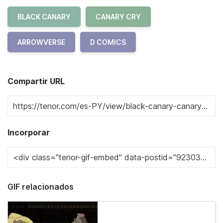
BLACK CANARY
CANARY CRY
ARROWVERSE
D COMICS
Compartir URL
Incorporar
GIF relacionados