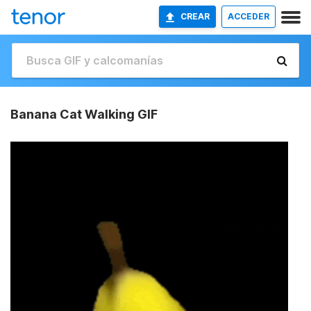
CREAR
ACCEDER
Banana Cat Walking GIF