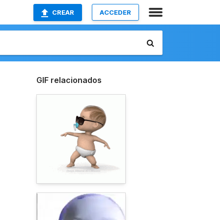
CREAR
ACCEDER
GIF relacionados