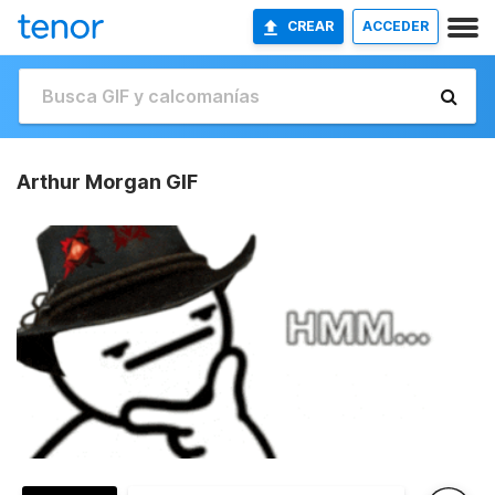
CREAR
ACCEDER
Arthur Morgan GIF